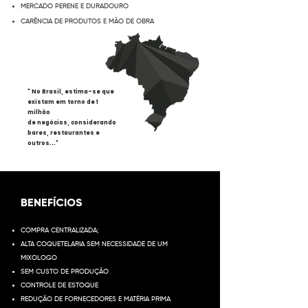
MERCADO PERENE E DURADOURO
CARÊNCIA DE PRODUTOS E MÃO DE OBRA
" No Brasil, estima-se que
existam em torno de 1
milhão
de negócios, considerando
bares, restaurantes e
outros..."
BENEFÍCIOS
COMPRA CENTRALIZADA;
ALTA COQUETELARIA SEM NECESSIDADE DE UM
MIXOLOGO
SEM CUSTO DE PRODUÇÃO
CONTROLE DE ESTOQUE
REDUÇÃO DE FORNECEDORES E MATÉRIA PRIMA