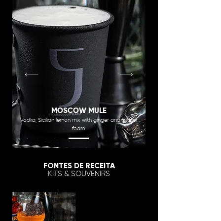
MOSCOW MULE
Vodka, Sicilian lemon mix with ginger and ginger
foam.
FONTES DE RECEITA
KITS & SOUVENIRS