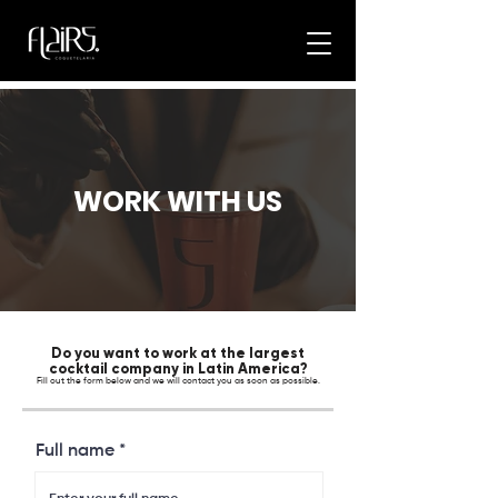
WORK WITH US
Do you want to work at the largest
cocktail company in Latin America?
Fill out the form below and we will contact you as soon as possible.
Full name