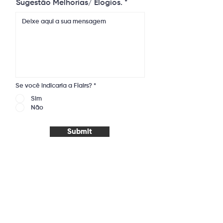
Sugestão Melhorias/ Elogios.
Se você indicaria a Flairs?
*
Sim
Não
Submit